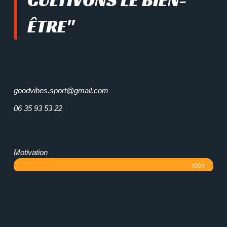
ÊTRE"
goodvibes.sport@gmail.com
06 35 93 53 22
Motivation
100%
Ambition
90%