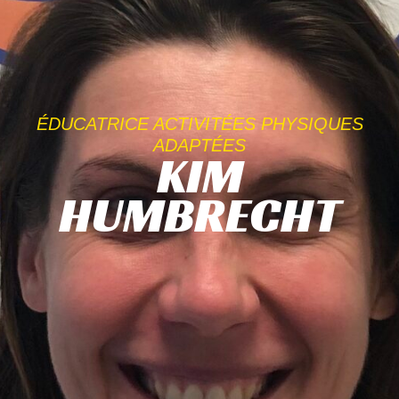
ÉDUCATRICE ACTIVITÉES PHYSIQUES
ADAPTÉES
KIM
HUMBRECHT