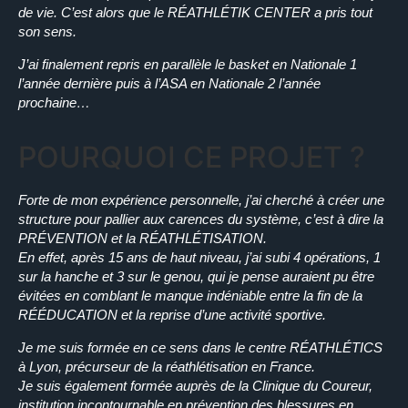
de vie. C’est alors que le RÉATHLÉTIK CENTER a pris tout
son sens.
J’ai finalement repris en parallèle le basket en Nationale 1
l’année dernière puis à l’ASA en Nationale 2 l’année
prochaine…
POURQUOI CE PROJET ?
Forte de mon expérience personnelle, j’ai cherché à créer une
structure pour pallier aux carences du système, c’est à dire la
PRÉVENTION et la RÉATHLÉTISATION.
En effet, après 15 ans de haut niveau, j’ai subi 4 opérations, 1
sur la hanche et 3 sur le genou, qui je pense auraient pu être
évitées en comblant le manque indéniable entre la fin de la
RÉÉDUCATION et la reprise d’une activité sportive.
Je me suis formée en ce sens dans le centre RÉATHLÉTICS
à Lyon, précurseur de la réathlétisation en France.
Je suis également formée auprès de la Clinique du Coureur,
institution incontournable en prévention des blessures en