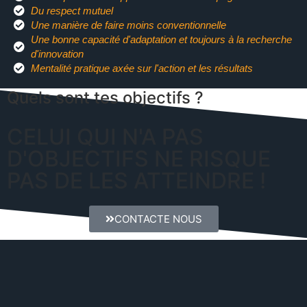
Du respect mutuel
Une manière de faire moins conventionnelle
Une bonne capacité d'adaptation et toujours à la recherche
d'innovation
Mentalité pratique axée sur l'action et les résultats
Quels sont tes objectifs ?
CELUI QUI N'A PAS
D'OBJECTIFS NE RISQUE
PAS DE LES ATTEINDRE !
CONTACTE NOUS