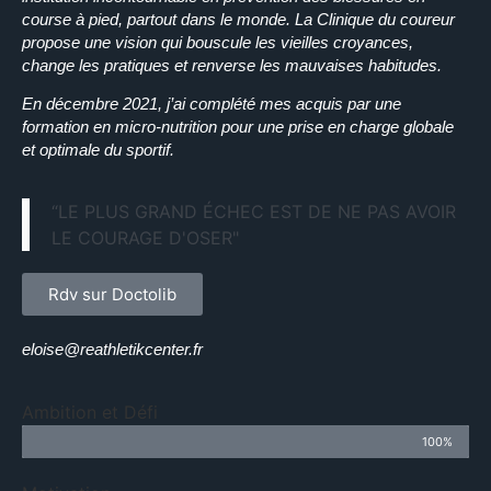
course à pied, partout dans le monde. La Clinique du coureur
propose une vision qui bouscule les vieilles croyances,
change les pratiques et renverse les mauvaises habitudes.
En décembre 2021, j’ai complété mes acquis par une
formation en micro-nutrition pour une prise en charge globale
et optimale du sportif.
“LE PLUS GRAND ÉCHEC EST DE NE PAS AVOIR
LE COURAGE D'OSER"
Rdv sur Doctolib
eloise@reathletikcenter.fr
Ambition et Défi
100%