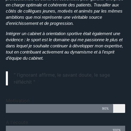
en charge optimale et cohérente des patients. Travailler aux
côtés de collègues jeunes, motivés et animés par les mêmes
ambitions que moi représente une véritable source
d’enrichissement et de progression.
Intégrer un cabinet à orientation sportive était également une
évidence : le sport est le domaine qui me passionne le plus et
dans lequel je souhaite continuer à développer mon expertise,
tout en contribuant activement au dynamisme et à l’esprit
d’équipe du cabinet.
" l’ignorant affirme, le savant doute, le sage
réfléchit "
Motivation
90%
A l'écoute
100%