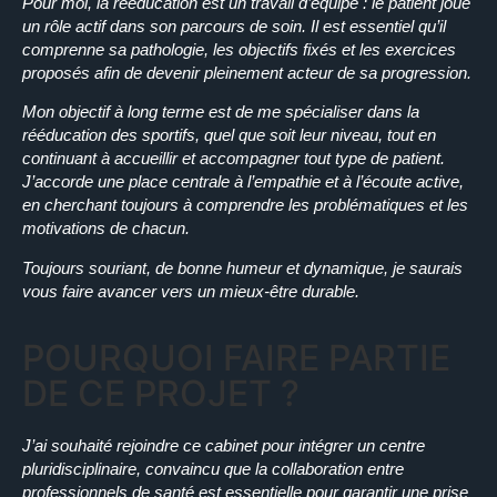
Pour moi, la rééducation est un travail d’équipe : le patient joue
un rôle actif dans son parcours de soin. Il est essentiel qu’il
comprenne sa pathologie, les objectifs fixés et les exercices
proposés afin de devenir pleinement acteur de sa progression.
Mon objectif à long terme est de me spécialiser dans la
rééducation des sportifs, quel que soit leur niveau, tout en
continuant à accueillir et accompagner tout type de patient.
J’accorde une place centrale à l’empathie et à l’écoute active,
en cherchant toujours à comprendre les problématiques et les
motivations de chacun.
Toujours souriant, de bonne humeur et dynamique, je saurais
vous faire avancer vers un mieux-être durable.
POURQUOI FAIRE PARTIE
DE CE PROJET ?
J’ai souhaité rejoindre ce cabinet pour intégrer un centre
pluridisciplinaire, convaincu que la collaboration entre
professionnels de santé est essentielle pour garantir une prise