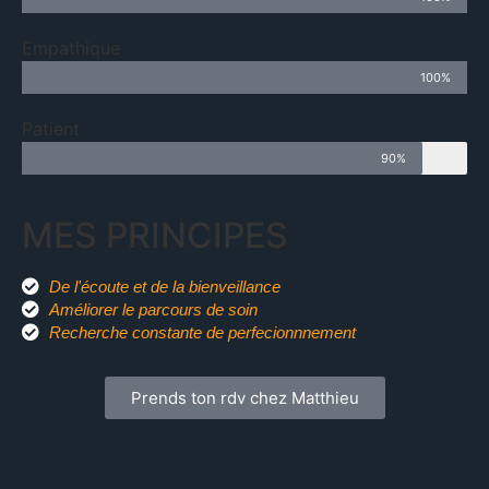
Empathique
100%
Patient
90%
MES PRINCIPES
De l'écoute et de la bienveillance
Améliorer le parcours de soin
Recherche constante de perfecionnnement
Prends ton rdv chez Matthieu