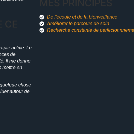
MES PRINCIPES
De l'écoute et de la bienveillance
E CE
Améliorer le parcours de soin
Recherche constante de perfecionnneme
rapie active. Le
ances de
té. Il me donne
s mettre en
t quelque chose
oluer autour de