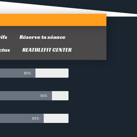
ifs
Réserve ta séance
ctus
REATHLEFIT CENTER
100%
80%
90%
85%