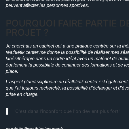
peuvent affecter les personnes sportives.
POURQUOI FAIRE PARTIE D
PROJET ?
Je cherchais un cabinet qui a une pratique centrée sur la thé
réathlétik center me donne la possibilité de réaliser mes sé
kinésithérapie dans un cadre idéal avec un matériel de quali
également la possibilité de continuer des formations et de le
place.
L’aspect pluridisciplinaire du réathletik center est égalemen
que j’ai toujours recherché, la possibilité d’échanger et d’év
prise en charge.
"C'est dans l'inconfort que l'on devient plus fort"